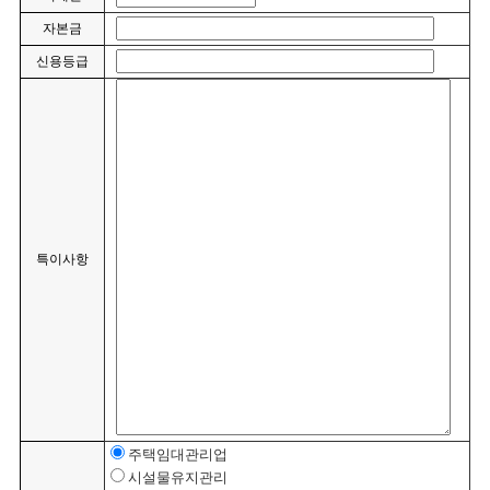
자본금
신용등급
특이사항
주택임대관리업
시설물유지관리