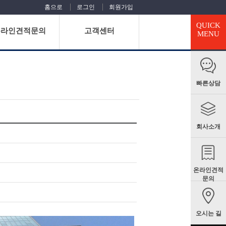
홈으로
로그인
회원가입
QUICK
온라인견적문의
고객센터
MENU
빠른상담
회사소개
온라인견적
문의
오시는 길