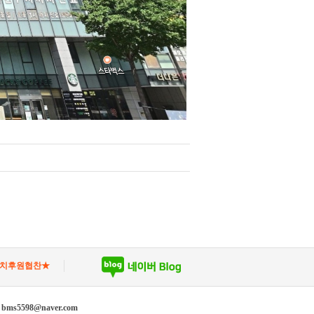
유치후원협찬★
 bms5598@naver.com