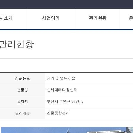
사소개
사업영역
관리현황
관리현황
상가 및 업무시설
건물 용도
신세계메디컬센터
건물명
부산시 수영구 광안동
소재지
건물종합관리
관리내용