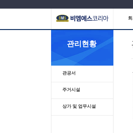
회
관리현황
관공서
주거시설
상가 및 업무시설