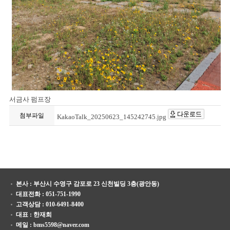
서금사 펌프장
첨부파일
KakaoTalk_20250623_145242745.jpg
본사 : 부산시 수영구 감포로 23 신천빌딩 3층(광안동)
대표전화 : 051-751-1990
고객상담 : 010-6491-8400
대표 : 한재희
메일 : bms5598@naver.com