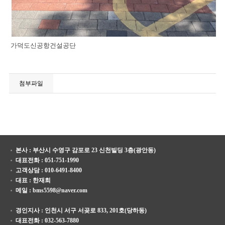
가덕도신공항건설공단
첨부파일
본사 : 부산시 수영구 감포로 23 신천빌딩 3층(광안동)
대표전화 : 051-751-1990
고객상담 : 010-6491-8400
대표 : 한재희
메일 : bms5598@naver.com
경인지사 : 인천시 서구 서곶로 833, 201호(당하동)
대표전화 : 032-563-7880